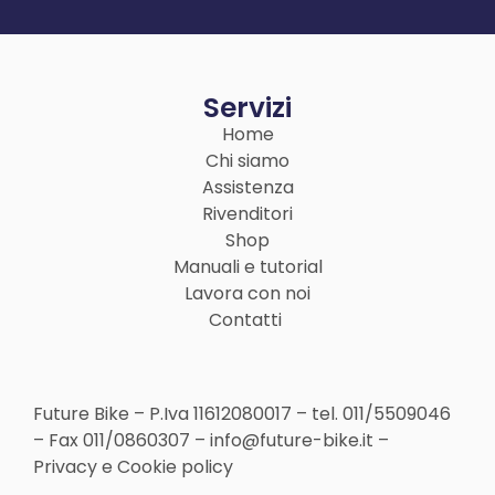
Servizi
Home
Chi siamo
Assistenza
Rivenditori
Shop
Manuali e tutorial
Lavora con noi
Contatti
Future Bike – P.Iva 11612080017 –
tel. 011/5509046
– Fax 011/0860307 –
info@future-bike.it
–
Privacy
e
Cookie policy