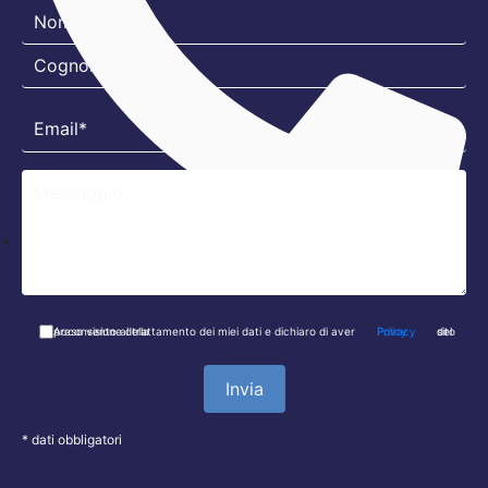
011 550 9046
Acconsento al trattamento dei miei dati e dichiaro di aver preso visione della
Privacy Policy
del sito
* dati obbligatori