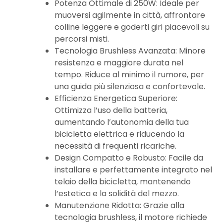
Potenza Ottimale di 250W:
Ideale per
muoversi agilmente in città, affrontare
colline leggere e goderti giri piacevoli su
percorsi misti.
Tecnologia Brushless Avanzata:
Minore
resistenza e maggiore durata nel
tempo. Riduce al minimo il rumore, per
una guida più silenziosa e confortevole.
Efficienza Energetica Superiore:
Ottimizza l’uso della batteria,
aumentando l’autonomia della tua
bicicletta elettrica e riducendo la
necessità di frequenti ricariche.
Design Compatto e Robusto:
Facile da
installare e perfettamente integrato nel
telaio della bicicletta, mantenendo
l’estetica e la solidità del mezzo.
Manutenzione Ridotta:
Grazie alla
tecnologia brushless, il motore richiede