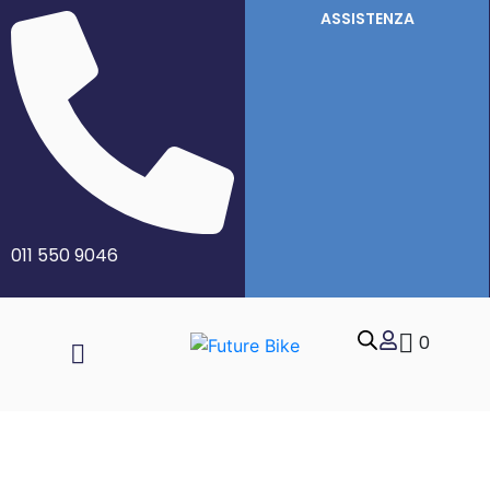
ASSISTENZA
011 550 9046
0