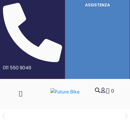
ASSISTENZA
011 550 9046
0
Batterie