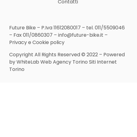
Contatti
Future Bike – P.Iva 11612080017 –
tel. 011/5509046
– Fax 011/0860307 –
info@future-bike.it
–
Privacy
e
Cookie policy
Copyright All Rights Reserved © 2022 – Powered
by
WhiteLab
Web Agency Torino
Siti Internet
Torino