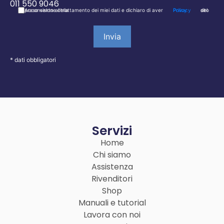
011 550 9046
Acconsento al trattamento dei miei dati e dichiaro di aver preso visione della
Privacy Policy
del sito
* dati obbligatori
Servizi
Home
Chi siamo
Assistenza
Rivenditori
Shop
Manuali e tutorial
Lavora con noi