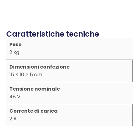
Caratteristiche tecniche
Peso
2 kg
Dimensioni confezione
15 × 10 × 5 cm
Tensione nominale
48 V
Corrente di carica
2 A