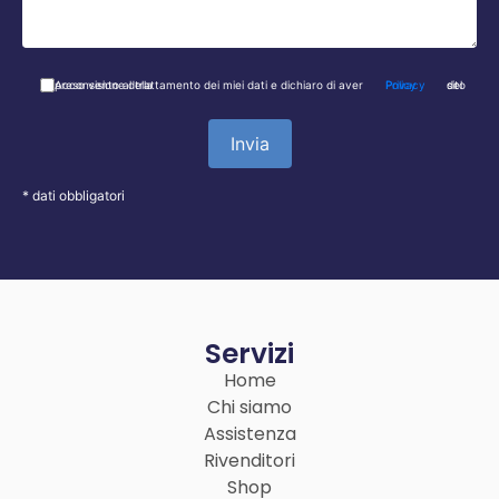
011 550 9046
Acconsento al trattamento dei miei dati e dichiaro di aver preso visione della
Privacy Policy
del sito
* dati obbligatori
Servizi
Home
Chi siamo
Assistenza
Rivenditori
Shop