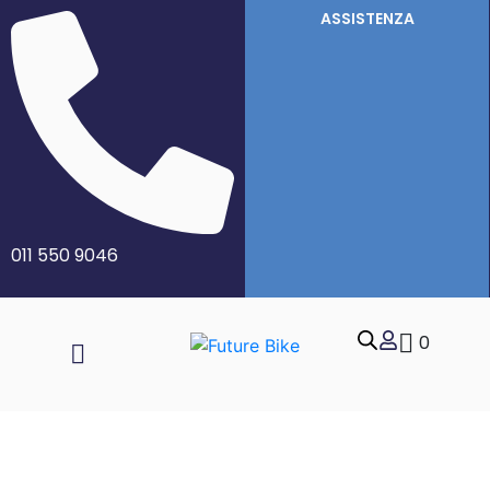
ASSISTENZA
011 550 9046
0