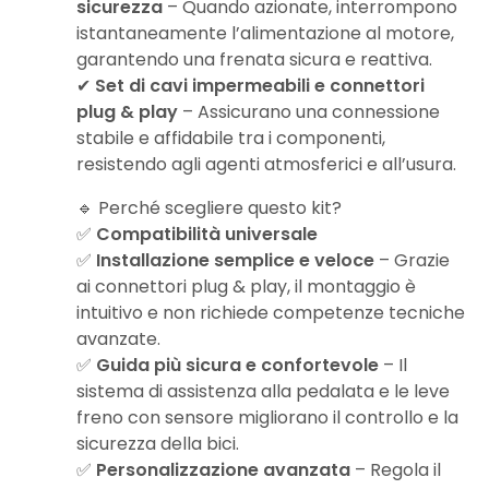
sicurezza
– Quando azionate, interrompono
istantaneamente l’alimentazione al motore,
garantendo una frenata sicura e reattiva.
✔
Set di cavi impermeabili e connettori
plug & play
– Assicurano una connessione
stabile e affidabile tra i componenti,
resistendo agli agenti atmosferici e all’usura.
🔹 Perché scegliere questo kit?
✅
Compatibilità universale
✅
Installazione semplice e veloce
– Grazie
ai connettori plug & play, il montaggio è
intuitivo e non richiede competenze tecniche
avanzate.
✅
Guida più sicura e confortevole
– Il
sistema di assistenza alla pedalata e le leve
freno con sensore migliorano il controllo e la
sicurezza della bici.
✅
Personalizzazione avanzata
– Regola il