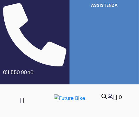
ASSISTENZA
011 550 9046
0