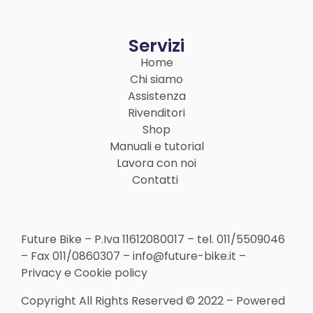
Servizi
Home
Chi siamo
Assistenza
Rivenditori
Shop
Manuali e tutorial
Lavora con noi
Contatti
Future Bike – P.Iva 11612080017 –
tel. 011/5509046
– Fax 011/0860307 –
info@future-bike.it
–
Privacy
e
Cookie policy
Copyright All Rights Reserved © 2022 – Powered