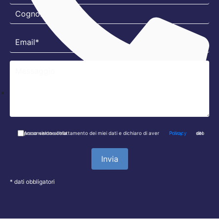
011 550 9046
Acconsento al trattamento dei miei dati e dichiaro di aver preso visione della
Privacy Policy
del sito
* dati obbligatori