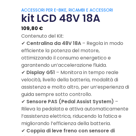
ACCESSORI PER E-BIKE
,
RICAMBI E ACCESSORI
kit LCD 48V 18A
109,80
€
Contenuto del Kit:
✔
Centralina da 48V 18A
– Regola in modo
efficiente la potenza del motore,
ottimizzando il consumo energetico e
garantendo un’accelerazione fluida.
✔
Display G51
– Monitora in tempo reale
velocità, livello della batteria, modalità di
assistenza e molto altro, per un’esperienza di
guida sempre sotto controllo.
✔
Sensore PAS (Pedal Assist System)
–
Rileva la pedalata e attiva automaticamente
l’assistenza elettrica, riducendo la fatica e
migliorando l’efficienza della batteria.
✔
Coppia di leve freno con sensore di